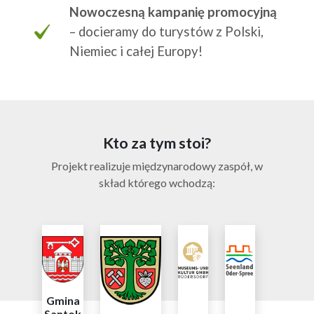
Nowoczesną kampanię promocyjną
– docieramy do turystów z Polski,
Niemiec i całej Europy!
Kto za tym stoi?
Projekt realizuje międzynarodowy zaspół, w
skład którego wchodzą:
Gmina
Santok