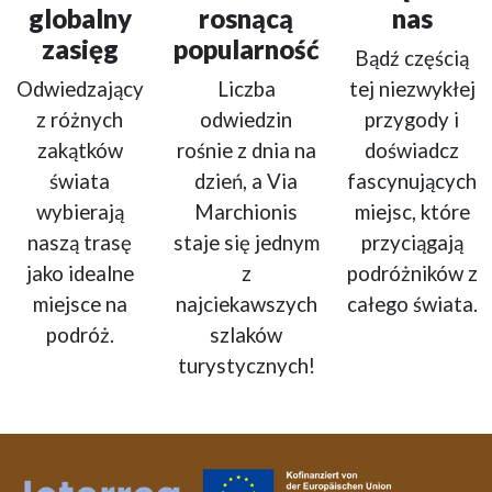
globalny
rosnącą
nas
zasięg
popularność
Bądź częścią
Odwiedzający
Liczba
tej niezwykłej
z różnych
odwiedzin
przygody i
zakątków
rośnie z dnia na
doświadcz
świata
dzień, a Via
fascynujących
wybierają
Marchionis
miejsc, które
naszą trasę
staje się jednym
przyciągają
jako idealne
z
podróżników z
miejsce na
najciekawszych
całego świata.
podróż.
szlaków
turystycznych!